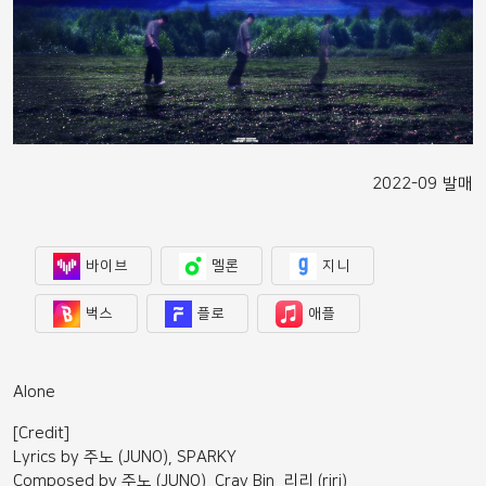
2022-09 발매
바이브
멜론
지니
벅스
플로
애플
Alone
[Credit]
Lyrics by 주노 (JUNO), SPARKY
Composed by 주노 (JUNO), Cray Bin, 리리 (riri)