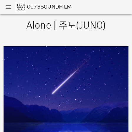
0078SOUNDFILM
Alone | 주노(JUNO)