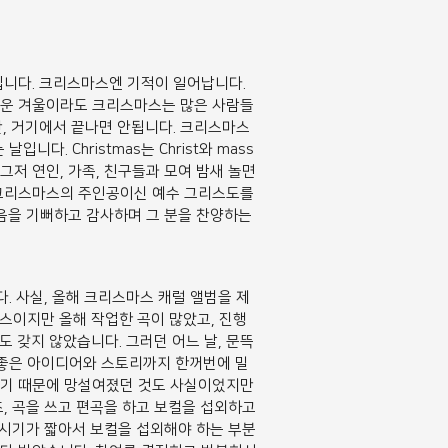
!” 입니다. 크리스마스엔 기적이 일어납니다.
추운 겨울이라도 크리스마스는 많은 사람들
만, 거기에서 끝나면 안됩니다. 크리스마스
다. Christmas는 Christ와 mass
저 연인, 가족, 친구들과 모여 밤새 놀면
 크리스마스의 주인공이신 예수 그리스도를
셨음을 기뻐하고 감사하며 그 분을 찬양하는
니다. 사실, 올해 크리스마스 캐럴 앨범을 제
마스이지만 올해 작업한 곡이 많았고, 진행
 갖지 않았습니다. 그러던 어느 날, 문뜩
 좋은 아이디어와 스토리까지 한꺼번에 밀
었기 때문에 망설여졌던 것도 사실이었지만
, 곡을 쓰고 편곡을 하고 보컬을 섭외하고
 시기가 짧아서 보컬을 섭외해야 하는 부분