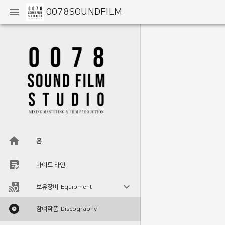
0078SOUNDFILM
홈
가이드 라인
보유장비-Equipment
참여작품-Discography