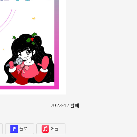
2023-12 발매
플로
애플