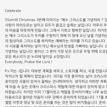
Celebrate
SSom의 Christmas 3번째 이야기는 “예수 그리스도를 기념하라..
사랑이 피어오르는 날이고 모두가 즐겁고 설레는 날입니다. 아무리 
의 마음을 따뜻하게 만듭니다. 그래서 기쁘고 행복한 날입니다. 하지
는 예수 그리스도가 우리를 구원하기 위해 이 땅에 오신 날을 기념하는 날입니
의 합성어로 그리스도를 축하하는 예배라는 의미를 가지고 있습니다. 그
서 서로를 축하하는 날이 아닌 예수님의 탄생을 기뻐하는 날입니다.
기념하는 날입니다. 왕이신 그 분이 가장 낮은 곳으로 우릴 위해 오
모든 목소리가 온 누리에 덮이길 소망합니다.
Everybody, Praise the Lord..!
P.s 저는 J입니다. 대부분 계획을 세우고, 스토리를 짜고, 곡을 만듭
작하고자 할 계획이 없었습니다. 365일 가장 좋아하는 날이 크리스
중이었던 곡들이 있어서 올해는 건너뛰어야지.. 생각하고 어떠한 계획도
제 마음 속 깊은 곳에서 크리스마스 캐럴에 대한 마음이 강하게 왔고
려왔습니다. 하지만 이미 11월이었고 캐럴을 준비하기에는 너무 늦
마음속으로 들어온 마음이 너무 강해서 준비하게 되었습니다. 11월 초
앨범 자켓과 영상 및 모든 준비를 하는 것은 많이 버거웠습니다. 준비