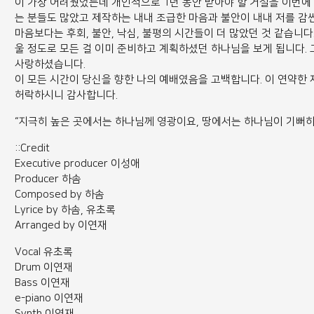
이 가장 어려웠었는데 개인적으로 1년 동안 받아야 할 거절을 이번에
는 분들도 많았고 제작하는 내내 조급한 마음과 불안이 내내 저를 감
마음보다는 후회, 불안, 낙심, 불평의 시간들이 더 많았던 것 같습니다
울 정도로 모든 걸 이미 준비하고 계획하셨던 하나님을 보게 됩니다.
사랑하셨습니다.
이 모든 시간이 당신을 향한 나의 예배였음을 고백합니다. 이 연약한
허락하시니 감사합니다.
“지극히 높은 곳에서는 하나님께 영광이요, 땅에서는 하나님이 기뻐하신 
::Credit
Executive producer 이성애
Producer 하솜
Composed by 하솜
Lyrice by 하솜, 유초록
Arranged by 이연재
Vocal 유초록
Drum 이연재
Bass 이연재
e-piano 이연재
Synth 이연재