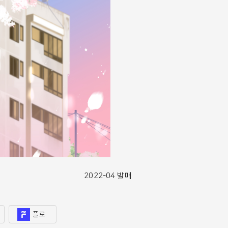
2022-04 발매
플로