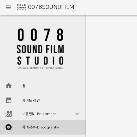
0078SOUNDFILM
홈
가이드 라인
보유장비-Equipment
참여작품-Discography