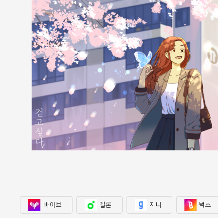
바이브
멜론
지니
벅스