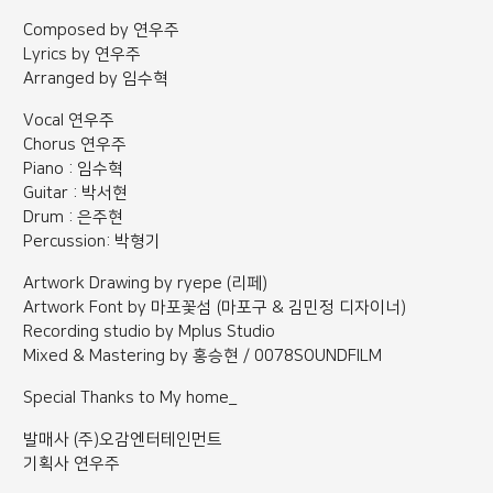
Composed by 연우주
Lyrics by 연우주
Arranged by 임수혁
Vocal 연우주
Chorus 연우주
Piano : 임수혁
Guitar : 박서현
Drum : 은주현
Percussion: 박형기
Artwork Drawing by ryepe (리페)
Artwork Font by 마포꽃섬 (마포구 & 김민정 디자이너)
Recording studio by Mplus Studio
Mixed & Mastering by 홍승현 / 0078SOUNDFILM
Special Thanks to My home_
발매사 (주)오감엔터테인먼트
기획사 연우주