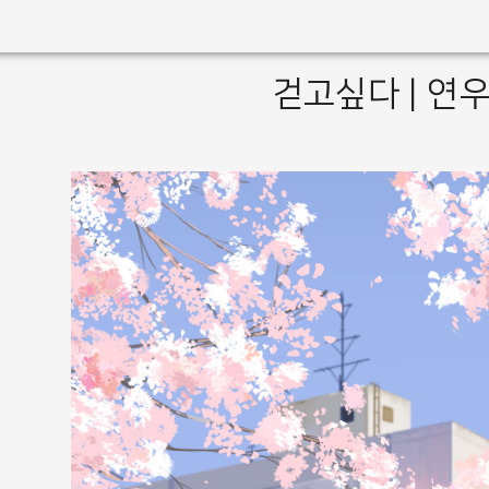
걷고싶다 | 연